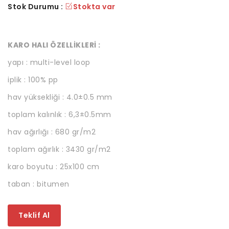
Stok Durumu :
Stokta var
KARO HALI ÖZELLİKLERİ :
yapı : multi-level loop
iplik : 100% pp
hav yüksekliği : 4.0±0.5 mm
toplam kalınlık : 6,3±0.5mm
hav ağırlığı : 680 gr/m2
toplam ağırlık : 3430 gr/m2
karo boyutu : 25x100 cm
taban : bitumen
Teklif Al