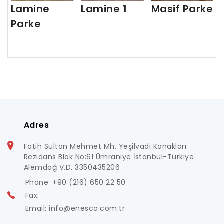
Lamine
Lamine 1
Masif Parke
Parke
Adres
Fatih Sultan Mehmet Mh. Yeşilvadi Konakları
Rezidans Blok No:61 Ümraniye İstanbul-Türkiye
Alemdağ V.D. 3350435206
Phone: +90 (216) 650 22 50
Fax:
Email: info@enesco.com.tr