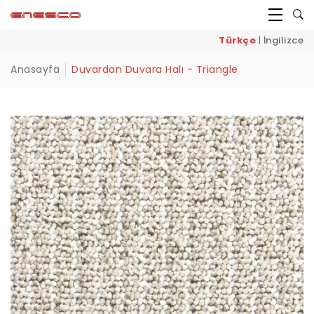
Türkçe
|
İngilizce
Anasayfa
Duvardan Duvara Halı - Triangle