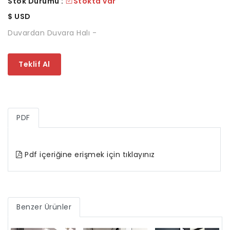
Stok Durumu :
Stokta var
$
USD
Duvardan Duvara Halı -
Teklif Al
PDF
Pdf içeriğine erişmek için tıklayınız
Benzer Ürünler