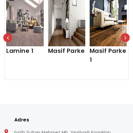
Lamine 1
Masif Parke
Masif Parke
1
Adres
Fatih Sultan Mehmet Mh. Yeşilvadi Konakları