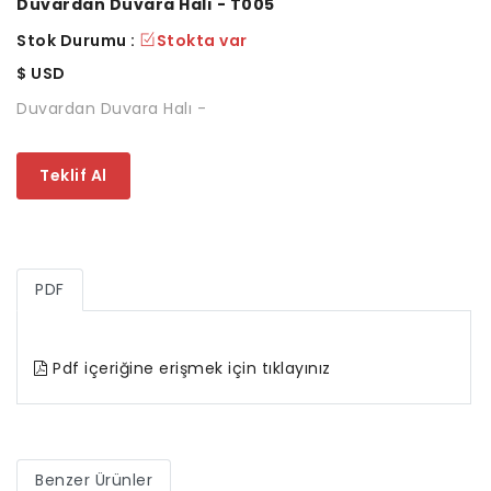
Duvardan Duvara Halı - T005
Stok Durumu :
Stokta var
$
USD
Duvardan Duvara Halı -
Teklif Al
PDF
Pdf içeriğine erişmek için tıklayınız
Benzer Ürünler